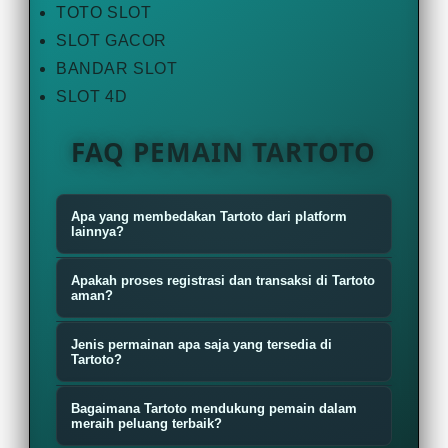
TOTO SLOT
SLOT GACOR
BANDAR SLOT
SLOT 4D
FAQ PEMAIN TARTOTO
Apa yang membedakan Tartoto dari platform
lainnya?
Tartoto berfungsi sebagai navigator
Apakah proses registrasi dan transaksi di Tartoto
alternatif yang mengarahkan pemain
aman?
ke pengalaman bermain Toto Togel
Ya. Tartoto menerapkan sistem
Jenis permainan apa saja yang tersedia di
dan Toto Slot yang resmi serta
keamanan berlapis pada setiap
Tartoto?
terpercaya. Fokus utama kami adalah
tahap, mulai dari pendaftaran hingga
Tartoto menyediakan akses ke
memberikan akses yang terstruktur,
Bagaimana Tartoto mendukung pemain dalam
proses deposit dan penarikan. Data
berbagai pasaran Toto Togel populer
meraih peluang terbaik?
informasi yang transparan, dan
pengguna dilindungi dengan