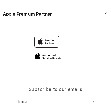
Togel 4D
AGEN TOGEL
Collection & Delivery
Elush Service Provider
SITUS TOTO
Apple Premium Partner
About Us
Returns & Exchanges
Financing Options
TOTO SLOT
Find an iStudio near you
Contact Us
Trade-in
SLOT GACOR
Why Shop at iStudio
FAQ
Traveller’s Reservation
Elush Corporate Website
Privacy Policy
Site Terms of Use
Subscribe to our emails
Email