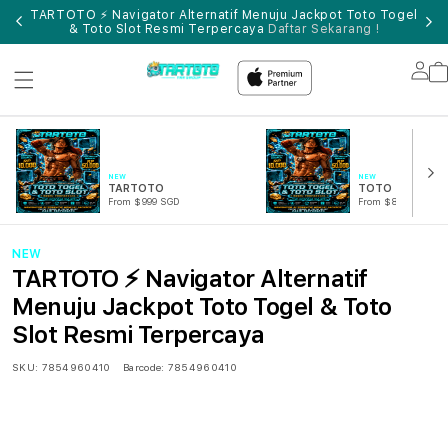
TARTOTO ⚡️ Navigator Alternatif Menuju Jackpot Toto Togel
& Toto Slot Resmi Terpercaya
Daftar Sekarang !
Lo
in
NEW
NEW
TARTOTO
TOTO TOGEL
From $999 SGD
From $888 SGD
NEW
TARTOTO ⚡️ Navigator Alternatif
Menuju Jackpot Toto Togel & Toto
Slot Resmi Terpercaya
SKU:
7854960410
Barcode:
7854960410