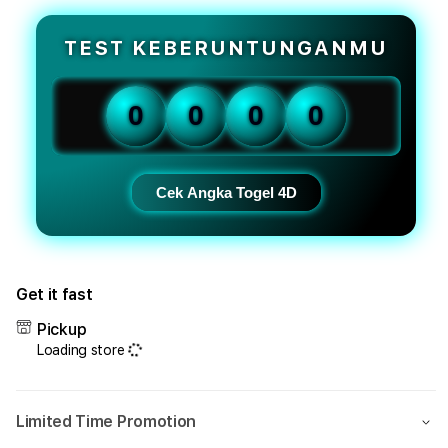
TARTOTO
TAR
⚡️
⚡️
TEST KEBERUNTUNGANMU
Navigator
Navi
Alternatif
Alter
Menuju
Menu
0
0
0
0
Jackpot
Jack
Toto
Toto
Togel
Toge
&
&
Cek Angka Togel 4D
Toto
Toto
Slot
Slot
Resmi
Resm
Terpercaya
Terp
Get it fast
Pickup
Loading store
Limited Time Promotion