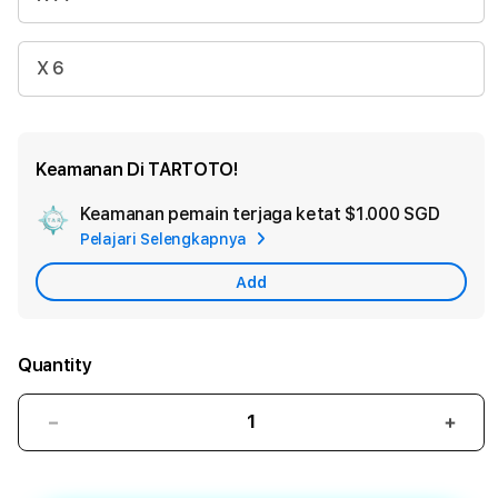
X 6
Keamanan Di TARTOTO!
Keamanan pemain terjaga ketat
$1.000 SGD
Add
Pelajari Selengkapnya
Apple
Care
Add
Quantity
Decrease
Incr
quantity
quant
for
for